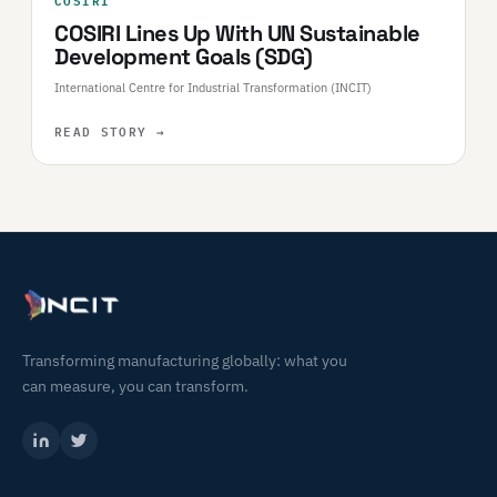
COSIRI Lines Up With UN Sustainable
Development Goals (SDG)
International Centre for Industrial Transformation (INCIT)
READ STORY
→
Transforming manufacturing globally: what you
can measure, you can transform.