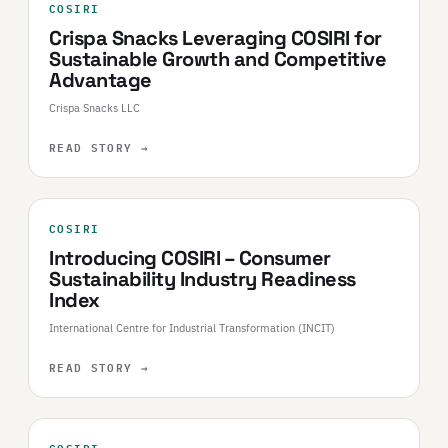
COSIRI
Crispa Snacks Leveraging COSIRI for
Sustainable Growth and Competitive
Advantage
Crispa Snacks LLC
READ STORY
→
COSIRI
Introducing COSIRI – Consumer
Sustainability Industry Readiness
Index
International Centre for Industrial Transformation (INCIT)
READ STORY
→
COSIRI