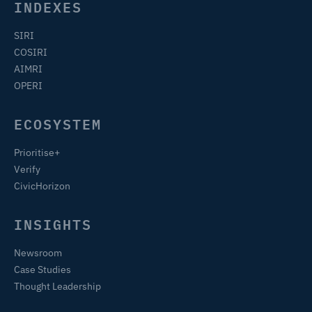
INDEXES
SIRI
COSIRI
AIMRI
OPERI
ECOSYSTEM
Prioritise+
Verify
CivicHorizon
INSIGHTS
Newsroom
Case Studies
Thought Leadership